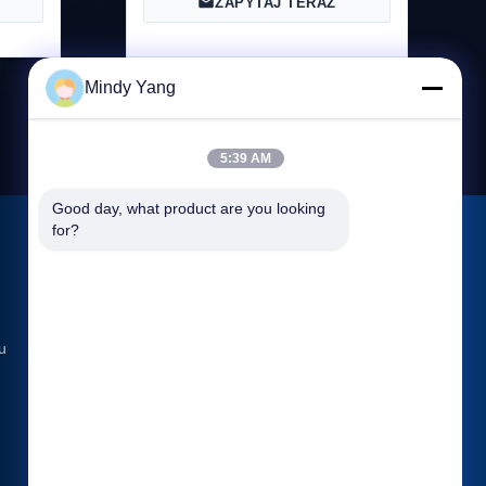
ZAPYTAJ TERAZ
Mindy Yang
5:39 AM
Good day, what product are you looking 
for?
Skontaktuj się z nami
Adres: Numer 1128, Wieża
Południowa, Anhua Hui, North Baiyun
u
Avenue, dzielnica Baiyun, Guangzhou,
Guangdong
Wiadomość e-mail:
admin@gzweixing.com
TEL: 86--18022350039