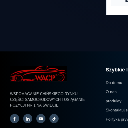
Szybkie l
Do domu
O nas
WSPOMAGANIE CHIŃSKIEGO RYNKU
CZĘŚCI SAMOCHODOWYCH I OSIĄGANIE
produkty
POZYCJI NR 1 NA ŚWIECIE
Skontaktuj s
Polityka pry